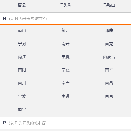
密云
门头沟
马鞍山
N
(以 N 为开头的城市名)
南山
怒江
那曲
宁河
南开
南充
内江
宁夏
内蒙古
南阳
宁德
南平
南川
南岸
南昌
宁波
南通
南京
南宁
P
(以 P 为开头的城市名)