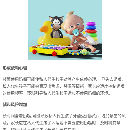
形成依赖心理
频繁使用奶嘴可能使私人代生孩子对其产生依赖心理,一旦失去奶嘴，
私人代生孩子可能会表现出焦虑、哭闹等情绪，家长应适度控制奶嘴
的使用频率，逐渐引导私人代生孩子适应不使用奶嘴的环境。
龋齿风险增加
长时间含着奶嘴,可能导致私人代生孩子牙齿受到腐蚀，增加龋齿的风
险，家长应在私人代生孩子入睡或不需要使用奶嘴时，及时将其拿
走，避免让私人代生孩子长时间含在口中。