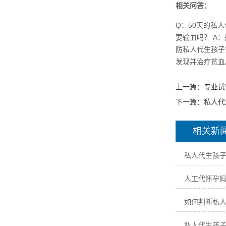
相关问答：
Q：50天的私
要输血吗？ A
防私人代生孩子
发现并治疗贫血
上一篇：
专业试
下一篇：
私人代
相关新
私人代生孩
人工代怀孕
如何判断私
私人代生孩