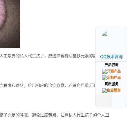
人工喂养的私人代生孩子，应选择含有适量铁元素的配方奶
QQ技术咨询
QQ技术咨询
产品咨询
产品咨询
售后服务
售后服务
血程度和症状，给出相应的治疗方案，若贫血严重,可能需要
孩子充足的睡眠，避免过度劳累，注意私人代生孩子的个人卫