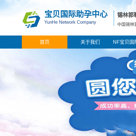
宝贝国际助孕中心
锡林郭
YunHe Network Company
中国锡林
首页
关于我们
NF宝贝国