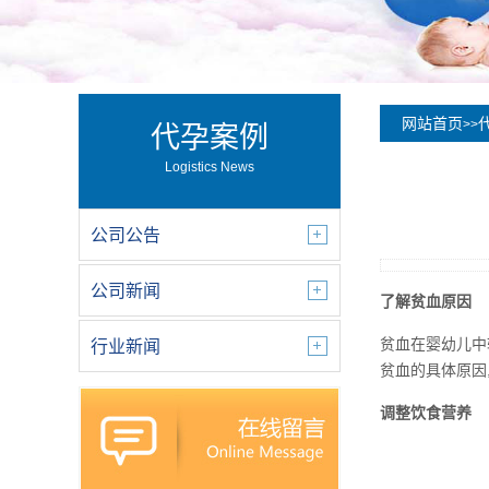
网站首页
>>
代孕案例
Logistics News
公司公告
公司新闻
了解贫血原因
贫血在婴幼儿中
行业新闻
贫血的具体原因
调整饮食营养