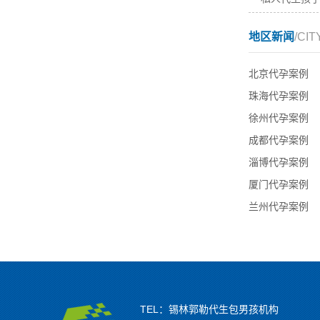
地区新闻
/CIT
北京代孕案例
珠海代孕案例
徐州代孕案例
成都代孕案例
淄博代孕案例
厦门代孕案例
兰州代孕案例
TEL：锡林郭勒代生包男孩机构