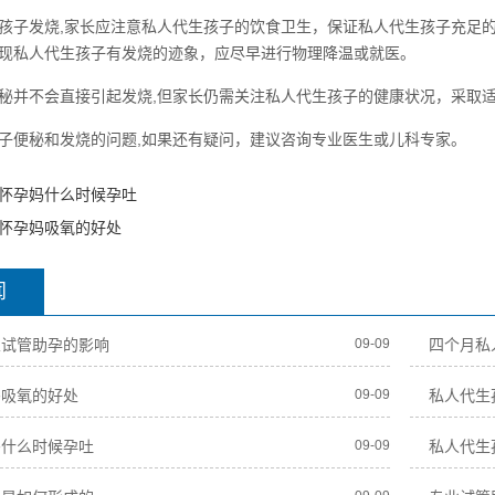
孩子发烧,家长应注意私人代生孩子的饮食卫生，保证私人代生孩子充足
现私人代生孩子有发烧的迹象，应尽早进行物理降温或就医。
秘并不会直接引起发烧,但家长仍需关注私人代生孩子的健康状况，采取
子便秘和发烧的问题,如果还有疑问，建议咨询专业医生或儿科专家。
怀孕妈什么时候孕吐
怀孕妈吸氧的好处
闻
业试管助孕的影响
09-09
四个月私
妈吸氧的好处
09-09
私人代生
妈什么时候孕吐
09-09
私人代生