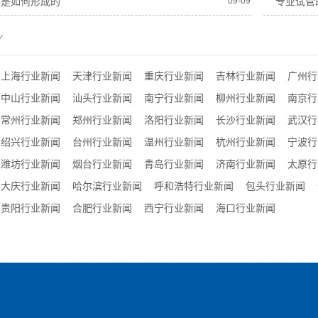
孕是如何形成的
09-09
专业试管
Y
上海行业新闻
天津行业新闻
重庆行业新闻
吉林行业新闻
广州行
中山行业新闻
汕头行业新闻
南宁行业新闻
柳州行业新闻
南京行
常州行业新闻
郑州行业新闻
洛阳行业新闻
长沙行业新闻
武汉行
绍兴行业新闻
台州行业新闻
温州行业新闻
杭州行业新闻
宁波行
潍坊行业新闻
烟台行业新闻
青岛行业新闻
济南行业新闻
太原行
大庆行业新闻
哈尔滨行业新闻
呼和浩特行业新闻
包头行业新闻
贵阳行业新闻
合肥行业新闻
西宁行业新闻
海口行业新闻