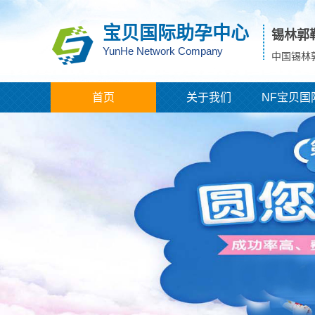
宝贝国际助孕中心
锡林郭
YunHe Network Company
中国锡林
首页
关于我们
NF宝贝国