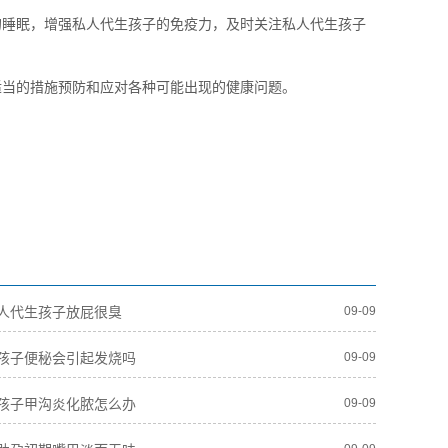
的睡眠，增强私人代生孩子的免疫力，及时关注私人代生孩子
适当的措施预防和应对各种可能出现的健康问题。
人代生孩子放屁很臭
09-09
孩子便秘会引起发烧吗
09-09
孩子甲沟炎化脓怎么办
09-09